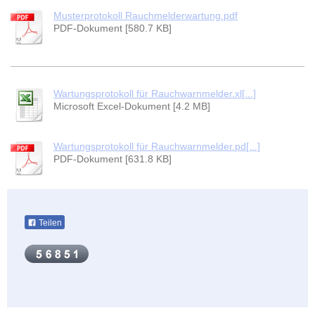
Musterprotokoll Rauchmelderwartung.pdf
PDF-Dokument [580.7 KB]
Wartungsprotokoll für Rauchwarnmelder.xl[...]
Microsoft Excel-Dokument [4.2 MB]
Wartungsprotokoll für Rauchwarnmelder.pd[...]
PDF-Dokument [631.8 KB]
Teilen