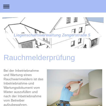
Liegenschaftsverwaltung Zengerstraße 5
Rauchmelderprüfung
Bei der Inbetriebnahme
und Wartung eines
Rauchwarnmelders ist das
Inbetriebnahme-und
Wartungsdokument vom
Mieter auszufüllen und
nach der Inbetriebnahme
vom Betreiber
aufzubewahren.