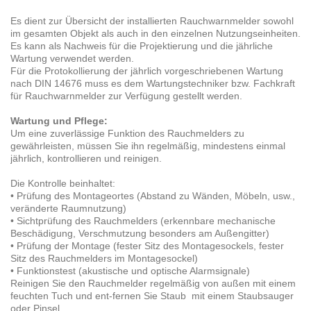
Es dient zur Übersicht der installierten Rauchwarnmelder sowohl
im gesamten Objekt als auch in den einzelnen Nutzungseinheiten.
Es kann als Nachweis für die Projektierung und die jährliche
Wartung verwendet werden.
Für die Protokollierung der jährlich vorgeschriebenen Wartung
nach DIN 14676 muss es dem Wartungstechniker bzw. Fachkraft
für Rauchwarnmelder zur Verfügung gestellt werden.
Wartung und Pflege:
Um eine zuverlässige Funktion des Rauchmelders zu
gewährleisten, müssen Sie ihn regelmäßig, mindestens einmal
jährlich, kontrollieren und reinigen.
Die Kontrolle beinhaltet:
• Prüfung des Montageortes (Abstand zu Wänden, Möbeln, usw.,
veränderte Raumnutzung)
• Sichtprüfung des Rauchmelders (erkennbare mechanische
Beschädigung, Verschmutzung besonders am Außengitter)
• Prüfung der Montage (fester Sitz des Montagesockels, fester
Sitz des Rauchmelders im Montagesockel)
• Funktionstest (akustische und optische Alarmsignale)
Reinigen Sie den Rauchmelder regelmäßig von außen mit einem
feuchten Tuch und ent-fernen Sie Staub mit einem Staubsauger
oder Pinsel.