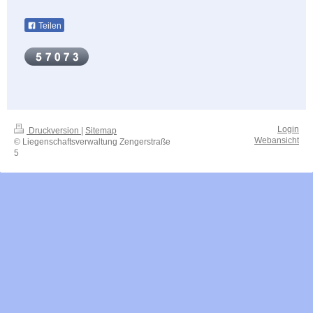
Teilen
Login
Druckversion
|
Sitemap
Webansicht
© Liegenschaftsverwaltung Zengerstraße
5